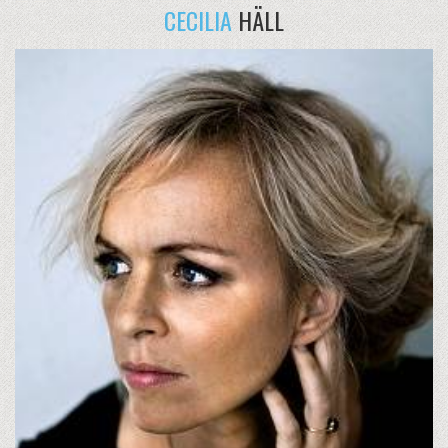
CECILIA
HÄLL