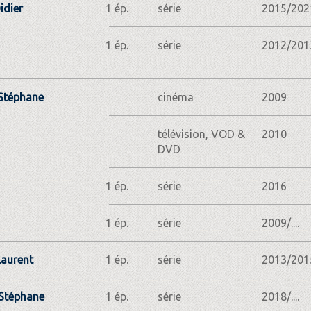
idier
1 ép.
série
2015/202
1 ép.
série
2012/201
Stéphane
cinéma
2009
télévision, VOD &
2010
DVD
1 ép.
série
2016
1 ép.
série
2009/....
aurent
1 ép.
série
2013/201
Stéphane
1 ép.
série
2018/....