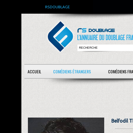
RSDOUBLAGE
ACCUEIL
COMÉDIENS ÉTRANGERS
COMÉDIENS FR
Belfodil 