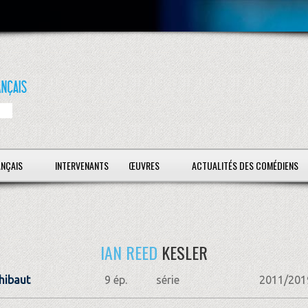
ANÇAIS
INTERVENANTS
ŒUVRES
ACTUALITÉS DES COMÉDIENS
IAN REED
KESLER
Thibaut
9 ép.
série
2011/201