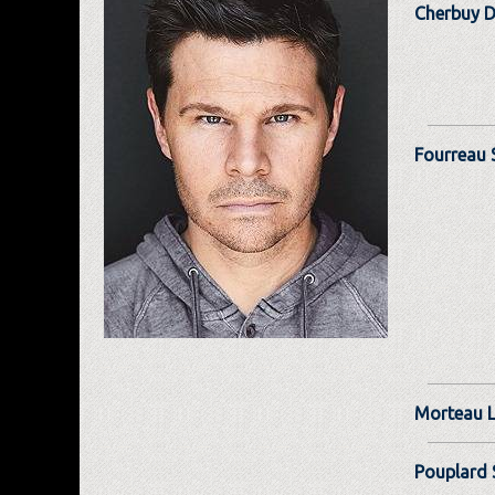
Cherbuy D
Fourreau 
Morteau L
Pouplard 