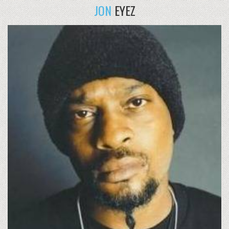
JON
EYEZ