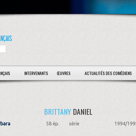
ANÇAIS
INTERVENANTS
ŒUVRES
ACTUALITÉS DES COMÉDIENS
BRITTANY
DANIEL
rbara
58 ép.
série
1994/199