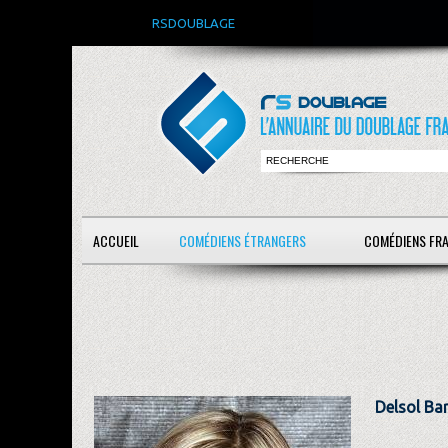
RSDOUBLAGE
ACCUEIL
COMÉDIENS ÉTRANGERS
COMÉDIENS FR
Delsol Ba