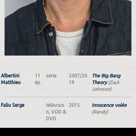
Albertini
11
série
2007/20
The Big Bang
Matthieu
ép.
19
Theory
(Zack
Johnson)
Faliu Serge
télévisio
2015
Innocence volée
n, VOD &
(Randy)
DVD