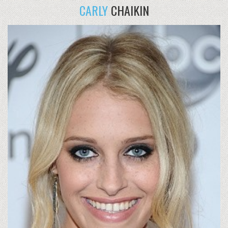
CARLY
CHAIKIN