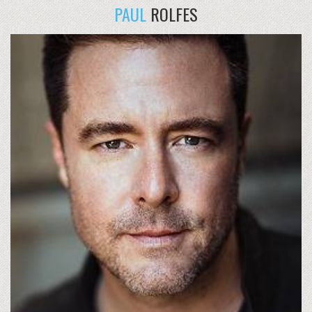
PAUL
ROLFES