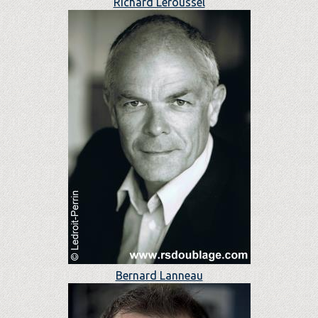
Richard Leroussel
Bernard Lanneau