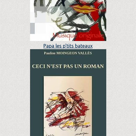
Papa les p'tits bateaux