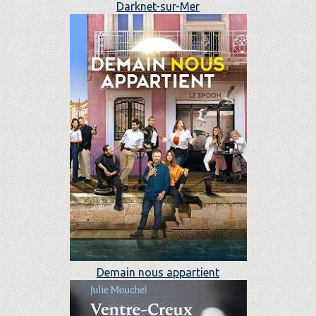
Darknet-sur-Mer
Demain nous appartient