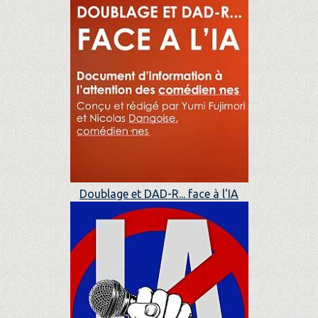
Doublage et DAD-R... face à l'IA