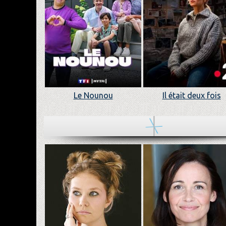
Le Nounou
Il était deux fois