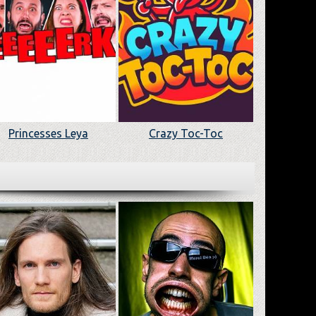
Princesses Leya
Crazy Toc-Toc