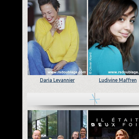
Daria Levannier
Ludivine Maffren