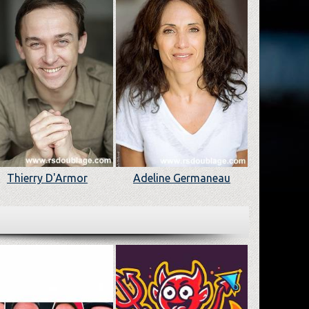
Thierry D'Armor
Adeline Germaneau