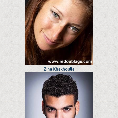
Zina Khakhoulia