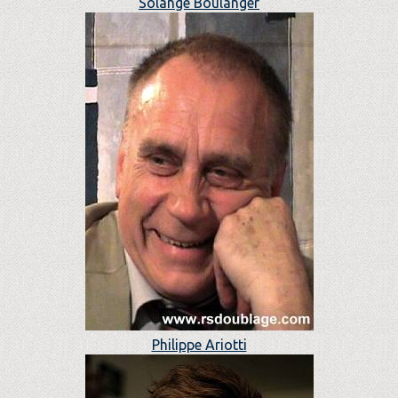
Solange Boulanger
Philippe Ariotti