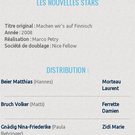
LES NOUVELLES STARS
Titre original :
Machen wir's auf Finnisch
Année :
2008
Réalisation :
Marco Petry
Société de doublage :
Nice Fellow
DISTRIBUTION :
Beier Matthias
(Hannes)
Morteau
Laurent
Bruch Volker
(Matti)
Ferrette
Damien
Gnädig Nina-Friederike
(Paula
Zidi Marie
Behringer)