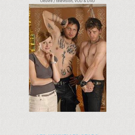
Oeuvre /
télévision, VOD & DVD