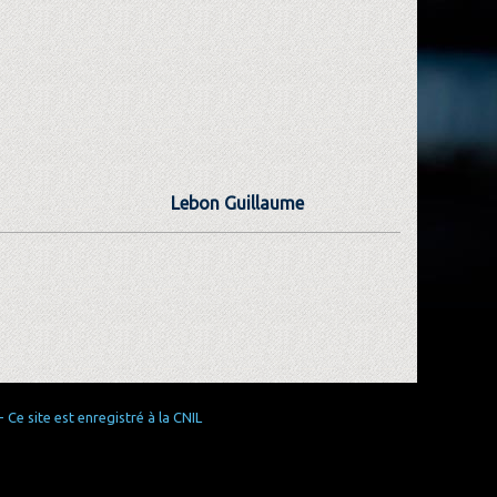
Lebon Guillaume
Ce site est enregistré à la CNIL