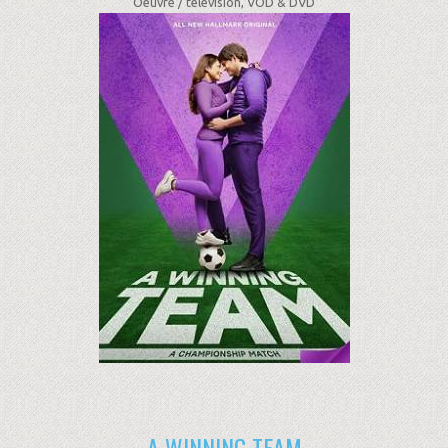
Oeuvre /
télévision, VOD & DVD
A WINNING TEAM