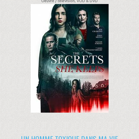
Oeuvre /
télévision, VOD & DVD
UN HOMME TOXIQUE DANS MA VIE