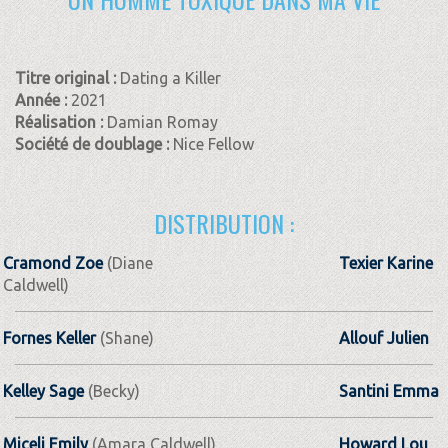
Titre original :
Dating a Killer
Année :
2021
Réalisation :
Damian Romay
Société de doublage :
Nice Fellow
DISTRIBUTION :
Cramond Zoe
(Diane
Texier Karine
Caldwell)
Fornes Keller
(Shane)
Allouf Julien
Kelley Sage
(Becky)
Santini Emma
Miceli Emily
(Amara Caldwell)
Howard Lou