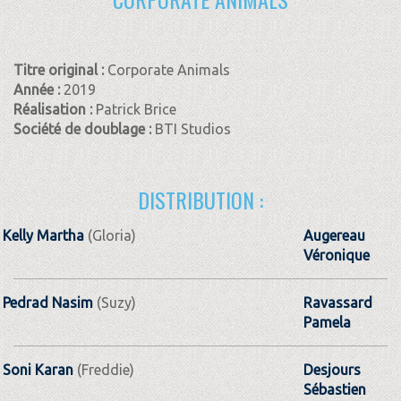
Titre original :
Corporate Animals
Année :
2019
Réalisation :
Patrick Brice
Société de doublage :
BTI Studios
DISTRIBUTION :
Kelly Martha
(Gloria)
Augereau
Véronique
Pedrad Nasim
(Suzy)
Ravassard
Pamela
Soni Karan
(Freddie)
Desjours
Sébastien