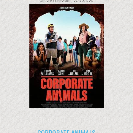
Oeuvre /
télévision, VOD & DVD
CORPORATE ANIMALS