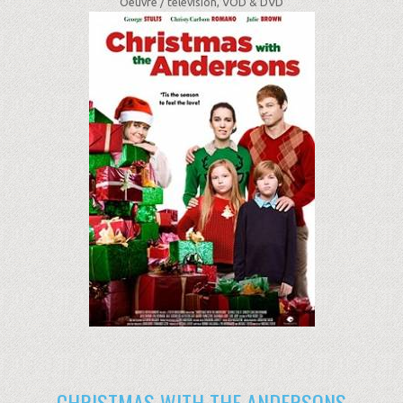
Oeuvre /
télévision, VOD & DVD
CHRISTMAS WITH THE ANDERSONS