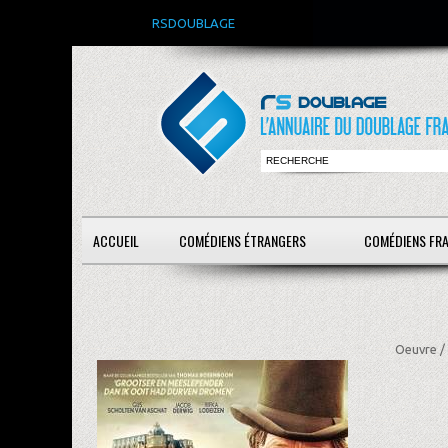
RSDOUBLAGE
ACCUEIL
COMÉDIENS ÉTRANGERS
COMÉDIENS FR
Oeuvre /