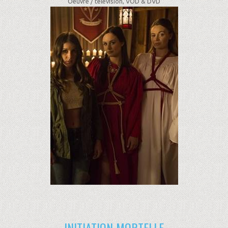
Oeuvre /
télévision, VOD & DVD
INITIATION MORTELLE