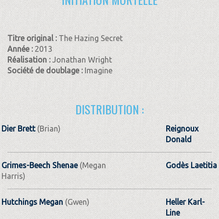
Titre original :
The Hazing Secret
Année :
2013
Réalisation :
Jonathan Wright
Société de doublage :
Imagine
DISTRIBUTION :
Dier Brett
(Brian)
Reignoux
Donald
Grimes-Beech Shenae
(Megan
Godès Laetitia
Harris)
Hutchings Megan
(Gwen)
Heller Karl-
Line