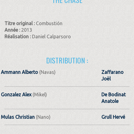
Titre original :
Combustión
Année :
2013
Réalisation :
Daniel Calparsoro
DISTRIBUTION :
Ammann Alberto
(Navas)
Zaffarano
Joël
Gonzalez Alex
(Mikel)
De Bodinat
Anatole
Mulas Christian
(Nano)
Grull Hervé