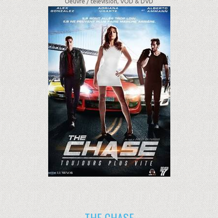
Oeuvre /
télévision, VOD & DVD
THE CHASE