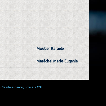
Moutier Rafaèle
Maréchal Marie-Eugénie
Ce site est enregistré à la CNIL