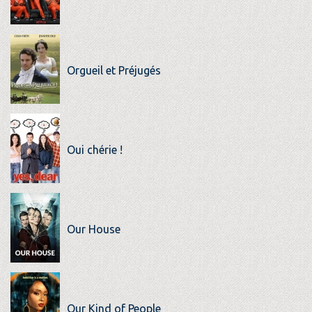
Orgueil et Préjugés
Oui chérie !
Our House
Our Kind of People