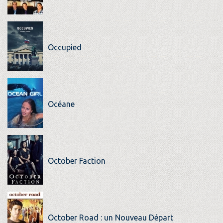
Occupied
Océane
October Faction
October Road : un Nouveau Départ