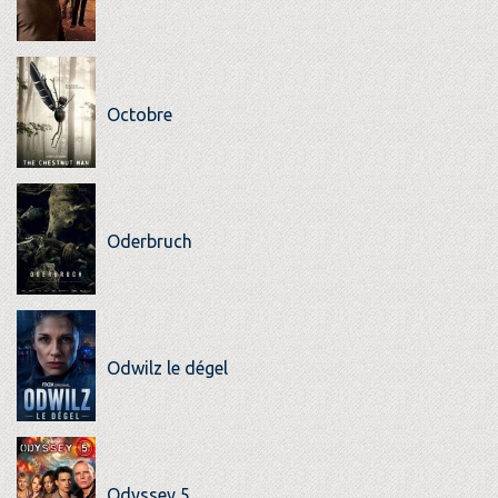
Octobre
Oderbruch
Odwilz le dégel
Odyssey 5