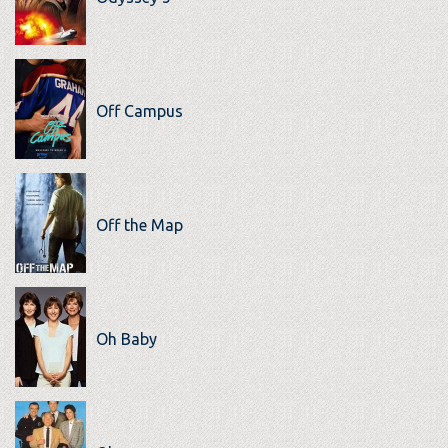
Off Campus
Off the Map
Oh Baby