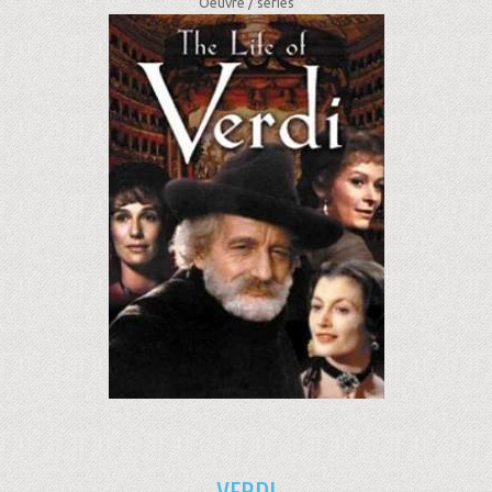
Oeuvre /
séries
VERDI