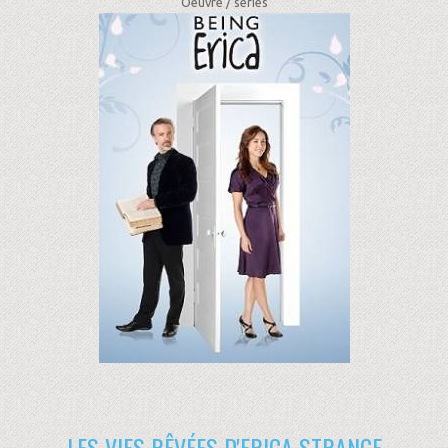
Oeuvre /
séries
LES VIES RÊVÉES D'ERICA STRANGE