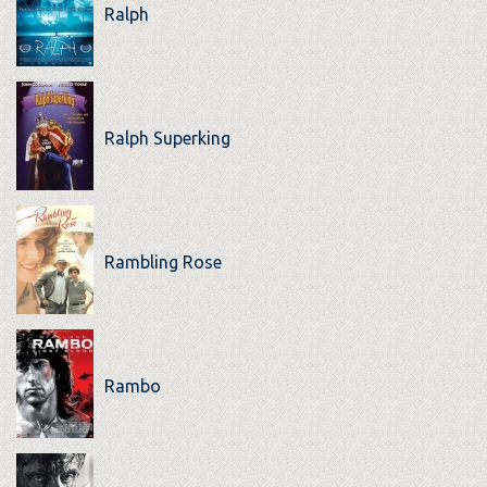
Ralph
Ralph Superking
Rambling Rose
Rambo