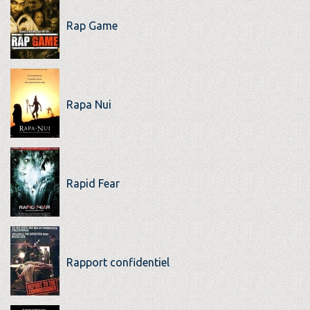
Rap Game
Rapa Nui
Rapid Fear
Rapport confidentiel