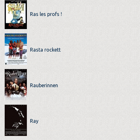
Ras les profs !
Rasta rockett
Rauberinnen
Ray