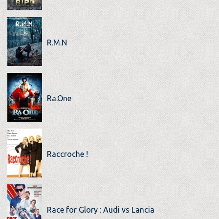
R.M.N
Ra.One
Raccroche !
Race for Glory : Audi vs Lancia