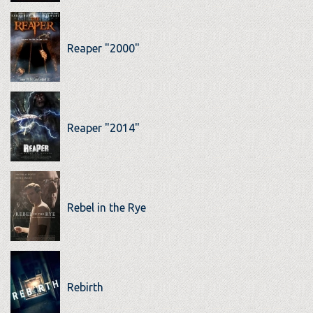
Reaper "2000"
Reaper "2014"
Rebel in the Rye
Rebirth