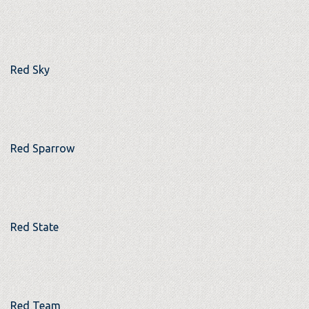
Red Sky
Red Sparrow
Red State
Red Team