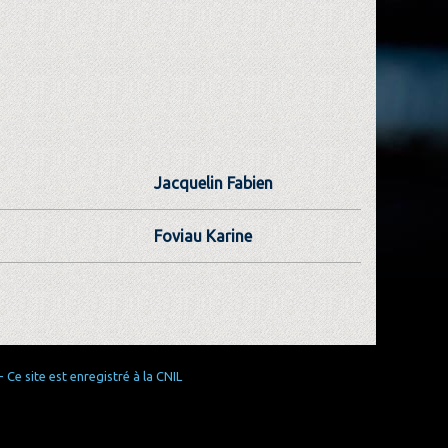
Jacquelin Fabien
Foviau Karine
Ce site est enregistré à la CNIL