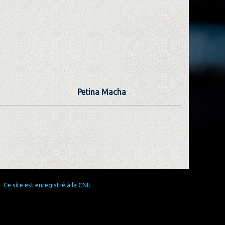
Petina Macha
Ce site est enregistré à la CNIL