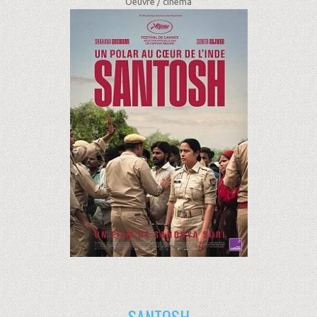
Oeuvre /
cinéma
SANTOSH