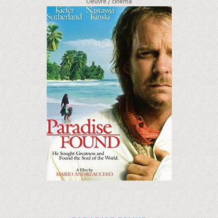
Oeuvre /
cinéma