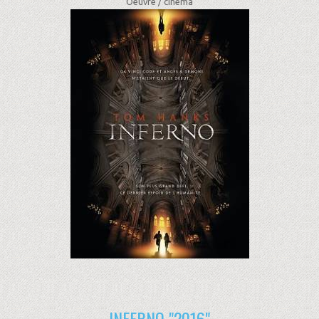
Oeuvre /
cinéma
INFERNO "2016"