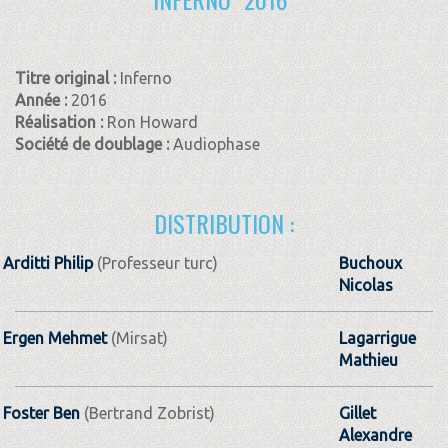
Titre original :
Inferno
Année :
2016
Réalisation :
Ron Howard
Société de doublage :
Audiophase
DISTRIBUTION :
Arditti Philip
(Professeur turc)
Buchoux
Nicolas
Ergen Mehmet
(Mirsat)
Lagarrigue
Mathieu
Foster Ben
(Bertrand Zobrist)
Gillet
Alexandre