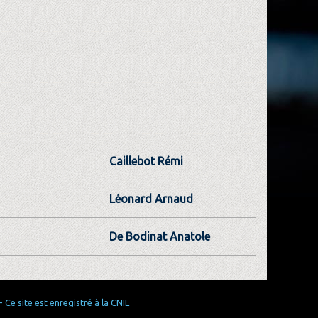
Caillebot Rémi
Léonard Arnaud
De Bodinat Anatole
Ce site est enregistré à la CNIL