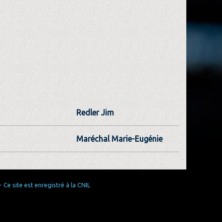
Redler Jim
Maréchal Marie-Eugénie
Ce site est enregistré à la CNIL