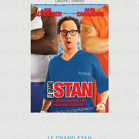
Oeuvre /
cinéma
LE GRAND STAN