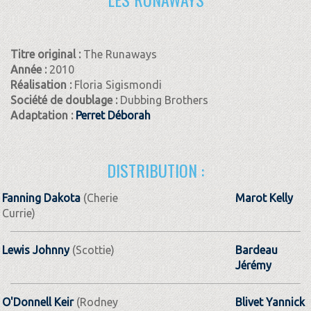
Titre original :
The Runaways
Année :
2010
Réalisation :
Floria Sigismondi
Société de doublage :
Dubbing Brothers
Adaptation :
Perret Déborah
DISTRIBUTION :
Fanning Dakota
(Cherie
Marot Kelly
Currie)
Lewis Johnny
(Scottie)
Bardeau
Jérémy
O'Donnell Keir
(Rodney
Blivet Yannick