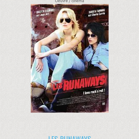
Oeuvre /
cinéma
LES RUNAWAYS