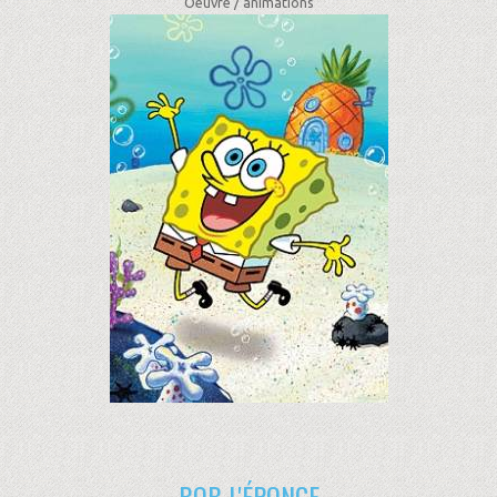
Oeuvre /
animations
BOB L'ÉPONGE