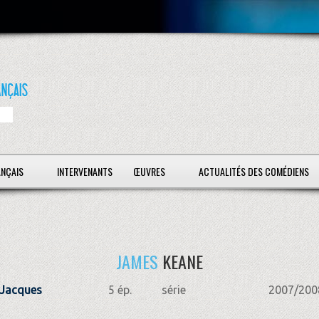
ANÇAIS
INTERVENANTS
ŒUVRES
ACTUALITÉS DES COMÉDIENS
JAMES
KEANE
 Jacques
5 ép.
série
2007/200