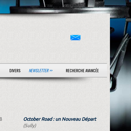
DIVERS
NEWSLETTER >>
RECHERCHE AVANCÉE
8
October Road : un Nouveau Départ
(Sully)