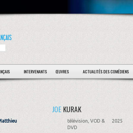
ANÇAIS
INTERVENANTS
ŒUVRES
ACTUALITÉS DES COMÉDIENS
JOE
KURAK
Matthieu
télévision, VOD &
2025
DVD