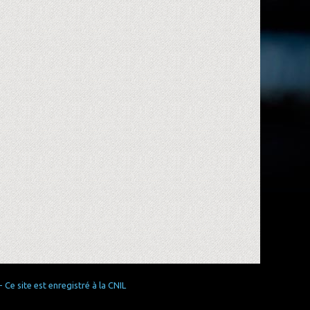
Ce site est enregistré à la CNIL