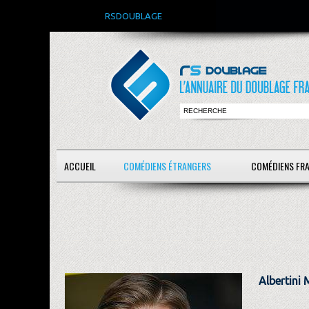
RSDOUBLAGE
ACCUEIL
COMÉDIENS ÉTRANGERS
COMÉDIENS FR
Albertini 