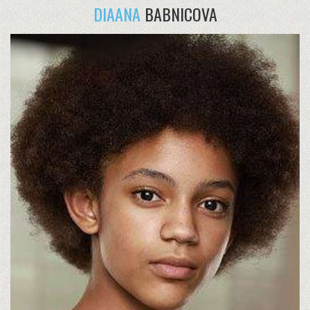
DIAANA
BABNICOVA