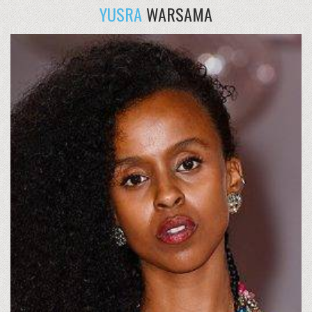
YUSRA
WARSAMA