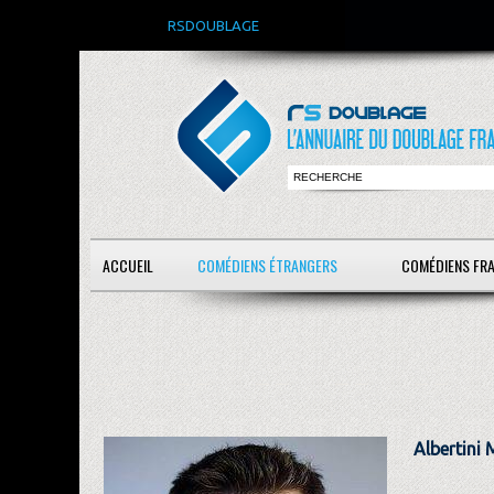
RSDOUBLAGE
ACCUEIL
COMÉDIENS ÉTRANGERS
COMÉDIENS FR
Albertini 