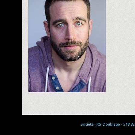
Société : RS-Doublage - 518 829