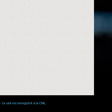
Ce site est enregistré à la CNIL