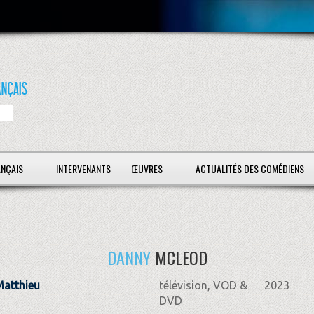
ANÇAIS
INTERVENANTS
ŒUVRES
ACTUALITÉS DES COMÉDIENS
DANNY
MCLEOD
Matthieu
télévision, VOD &
2023
DVD