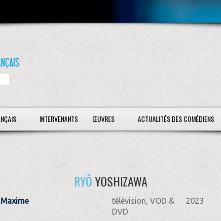
ANÇAIS
INTERVENANTS
ŒUVRES
ACTUALITÉS DES COMÉDIENS
RYÔ
YOSHIZAWA
 Maxime
télévision, VOD &
2023
DVD