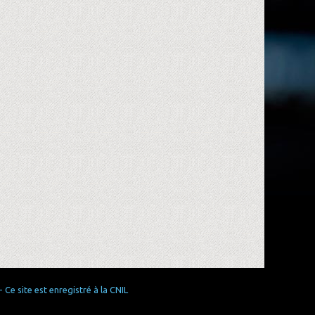
Ce site est enregistré à la CNIL