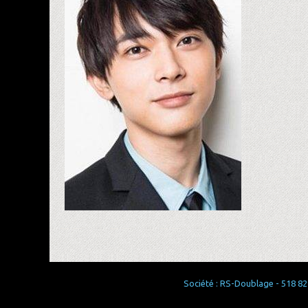
Société : RS-Doublage - 518 829