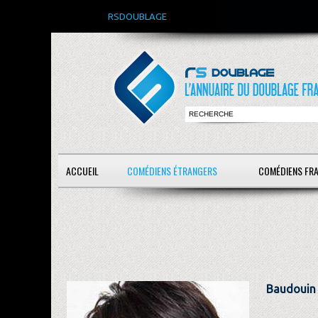
RSDOUBLAGE
ACCUEIL
COMÉDIENS ÉTRANGERS
COMÉDIENS FR
Baudouin