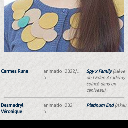
Carmes Rune
animatio
2022/....
Spy x Family
(Elève
n
de l'Eden Académy
coincé dans un
caniveau)
Desmadryl
animatio
2021
Platinum End
(Akai)
Véronique
n