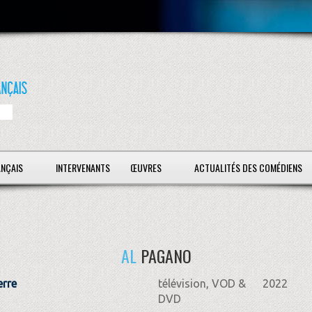
ANÇAIS
INTERVENANTS
ŒUVRES
ACTUALITÉS DES COMÉDIENS
AL
PAGANO
erre
télévision, VOD &
2022
DVD