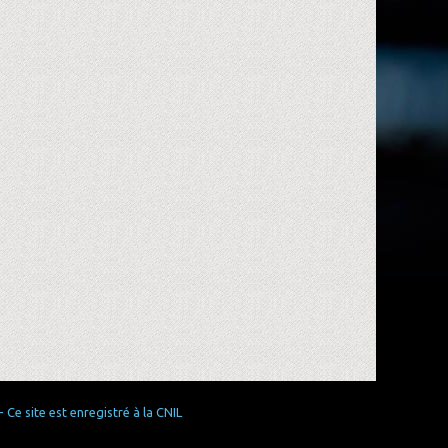
Ce site est enregistré à la CNIL