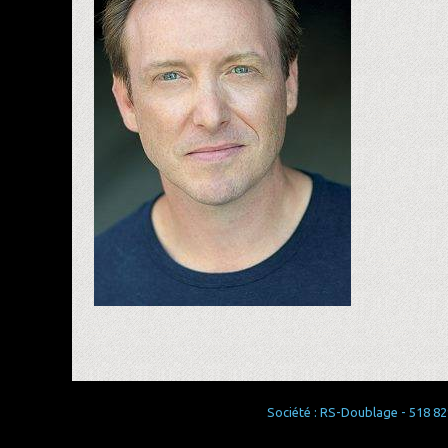
Société : RS-Doublage - 518 829