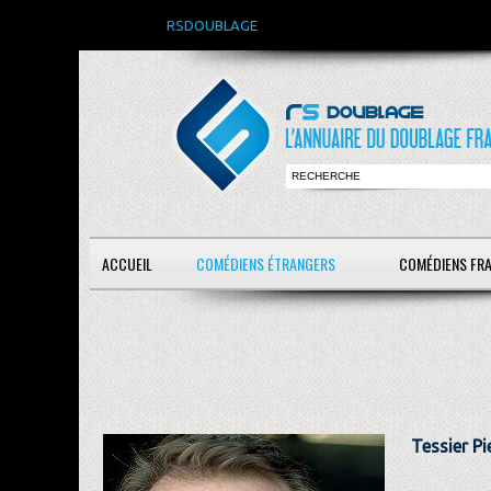
RSDOUBLAGE
ACCUEIL
COMÉDIENS ÉTRANGERS
COMÉDIENS FR
Tessier Pi