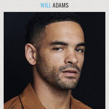
WILL
ADAMS