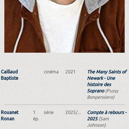
Caillaud
cinéma
2021
The Many Saints of
Baptiste
Newark - Une
histoire des
Soprano
(Pussy
Bonpensiero)
Rouanet
1
série
2025/....
Compte à rebours -
Ronan
ép.
2025
(Sam
Johnson)