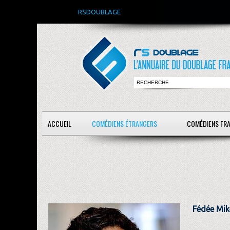
RSDOUBLAGE
ACCUEIL
COMÉDIENS ÉTRANGERS
COMÉDIENS FR
Fédée Mik