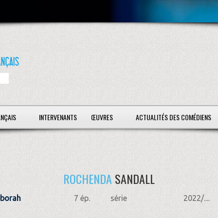
ANÇAIS
INTERVENANTS
ŒUVRES
ACTUALITÉS DES COMÉDIENS
ROCHENDA
SANDALL
éborah
7 ép.
série
2022/....