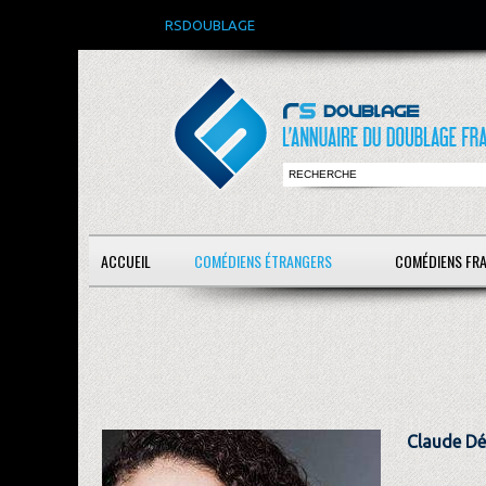
RSDOUBLAGE
ACCUEIL
COMÉDIENS ÉTRANGERS
COMÉDIENS FR
Claude D