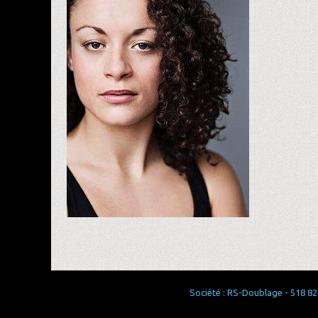
Société : RS-Doublage - 518 829