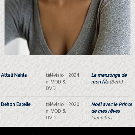
Attali Nahla
télévisio
2024
Le mensonge de
n, VOD &
mon fils
(Beth)
DVD
Dehon Estelle
télévisio
2020
Noël avec le Prince
n, VOD &
de mes rêves
DVD
(Jennifer)