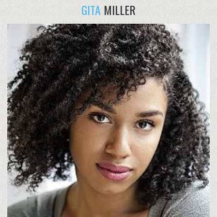
GITA
MILLER