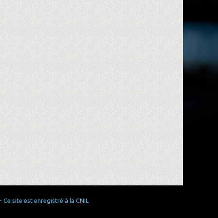
Ce site est enregistré à la CNIL