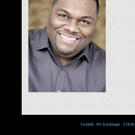
Société : RS-Doublage - 518 829