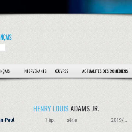
ANÇAIS
INTERVENANTS
ŒUVRES
ACTUALITÉS DES COMÉDIENS
HENRY LOUIS
ADAMS JR.
an-Paul
1 ép.
série
2019/....