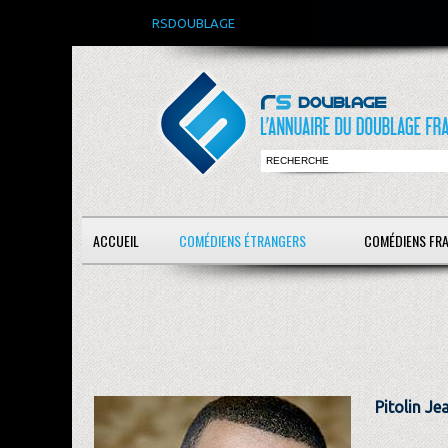
RSDOUBLAGE
ACCUEIL
COMÉDIENS ÉTRANGERS
COMÉDIENS FR
Pitolin Je