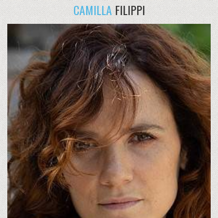
CAMILLA
FILIPPI