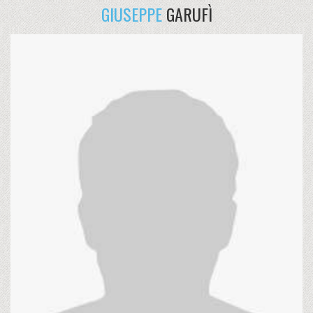
GIUSEPPE
GARUFÌ